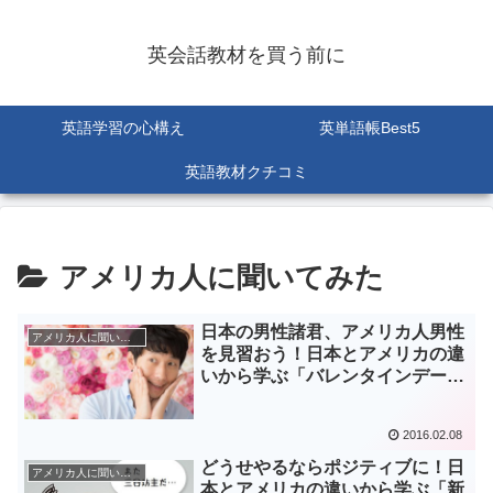
英会話教材を買う前に
英語学習の心構え
英単語帳Best5
英語教材クチコミ
アメリカ人に聞いてみた
日本の男性諸君、アメリカ人男性
アメリカ人に聞いてみた
を見習おう！日本とアメリカの違
いから学ぶ「バレンタインデー」
の捉え方。
2016.02.08
どうせやるならポジティブに！日
アメリカ人に聞いてみた
本とアメリカの違いから学ぶ「新