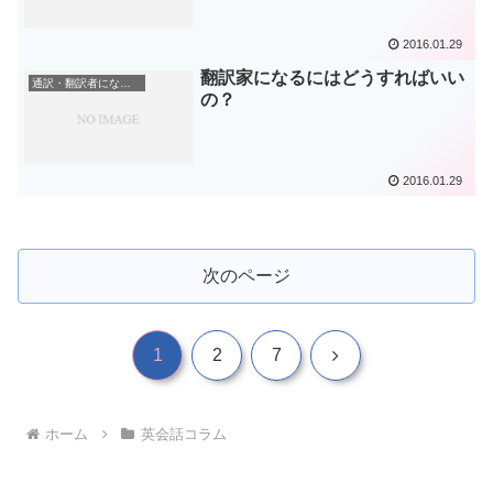
2016.01.29
翻訳家になるにはどうすればいい
通訳・翻訳者になる方法
の？
2016.01.29
次のページ
1
2
7
ホーム
英会話コラム