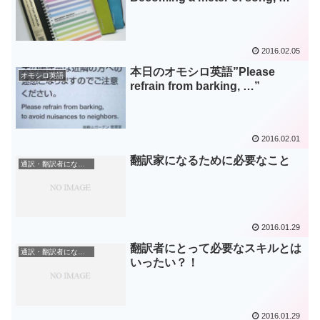
2016.02.05
本日のオモシロ英語”Please
オモシロ英語
refrain from barking, …”
2016.02.01
翻訳家になるために必要なこと
通訳・翻訳者になる方法
2016.01.29
翻訳者にとって必要なスキルとは
通訳・翻訳者になる方法
いったい？！
2016.01.29