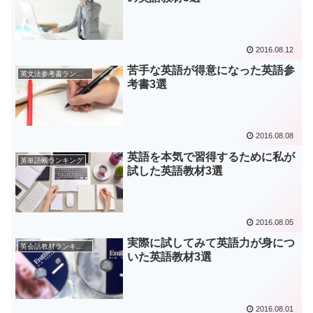
2016.08.12
苦手な英語が得意になった英語参
英文法参考書ランキング
考書3選
2016.08.08
英語を本気で習得するために私が
英単語帳ランキング
試した英語教材3選
2016.08.05
実際に試してみて英語力が身につ
英会話教材ランキング
いた英語教材3選
2016.08.01