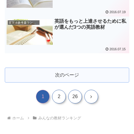
2016.07.19
英語をもっと上達させるために私
英文法参考書ランキング
が選んだ3つの英語教材
2016.07.15
次のページ
1
2
26
ホーム
みんなの教材ランキング