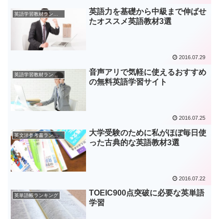
英語力を基礎から中級まで伸ばせ
英語学習教材ランキング
たオススメ英語教材3選
2016.07.29
音声アリで気軽に使えるおすすめ
英語学習教材ランキング
の無料英語学習サイト
2016.07.25
大学受験のために私がほぼ毎日使
英文法参考書ランキング
った古典的な英語教材3選
2016.07.22
TOEIC900点突破に必要な英単語
英単語帳ランキング
学習