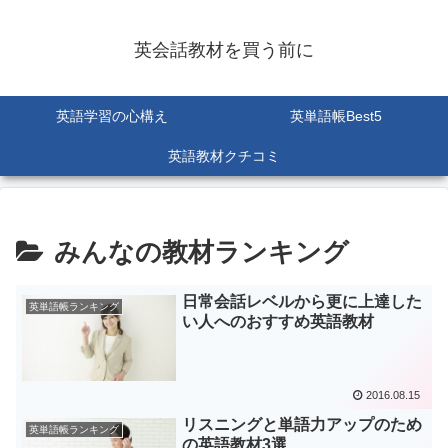
英会話教材を買う前に
英語学習の心構え
英単語帳Best5
英語教材クチコミ
みんなの教材ランキング
日常会話レベルから更に上達した
英単語帳ランキング
い人へのおすすめ英語教材
2016.08.15
リスニングと単語力アップのため
英単語帳ランキング
の英語教材3選