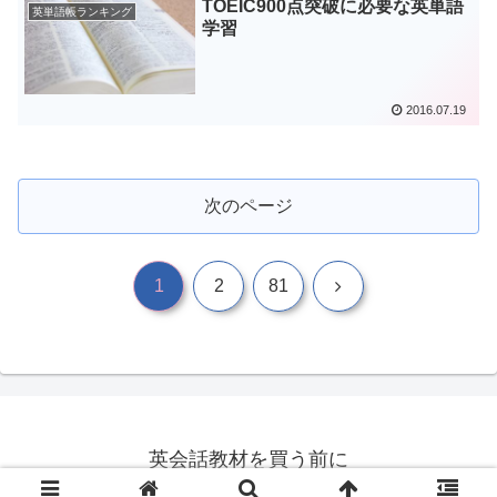
TOEIC900点突破に必要な英単語
英単語帳ランキング
学習
2016.07.19
次のページ
1
2
81
英会話教材を買う前に
© 2015 英会話教材を買う前に.