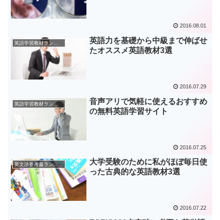
2016.08.01
英語力を基礎から中級まで伸ばせ
英語学習教材ランキング
たオススメ英語教材3選
2016.07.29
音声アリで気軽に使えるおすすめ
英語学習教材ランキング
の無料英語学習サイト
2016.07.25
大学受験のために私がほぼ毎日使
英文法参考書ランキング
った古典的な英語教材3選
2016.07.22