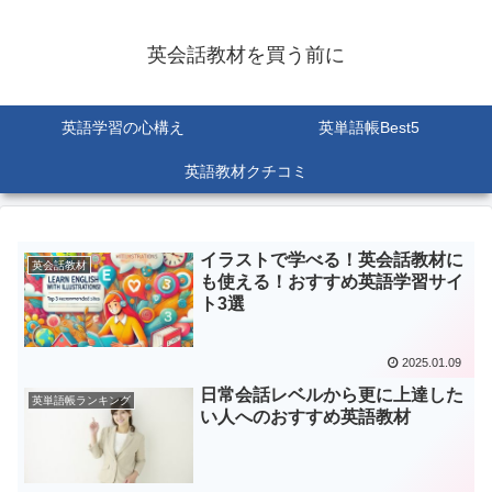
英会話教材を買う前に
英語学習の心構え
英単語帳Best5
英語教材クチコミ
イラストで学べる！英会話教材に
英会話教材
も使える！おすすめ英語学習サイ
ト3選
2025.01.09
日常会話レベルから更に上達した
英単語帳ランキング
い人へのおすすめ英語教材