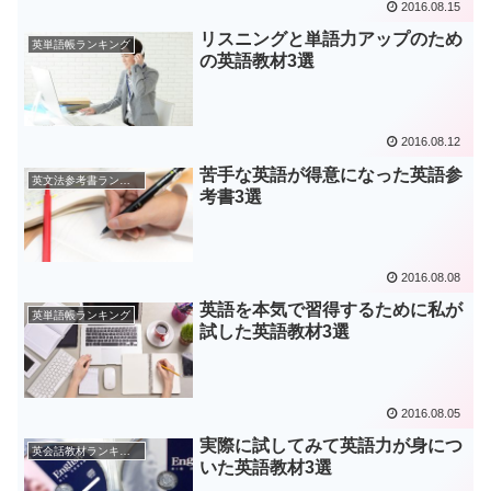
2016.08.15
リスニングと単語力アップのため
英単語帳ランキング
の英語教材3選
2016.08.12
苦手な英語が得意になった英語参
英文法参考書ランキング
考書3選
2016.08.08
英語を本気で習得するために私が
英単語帳ランキング
試した英語教材3選
2016.08.05
実際に試してみて英語力が身につ
英会話教材ランキング
いた英語教材3選