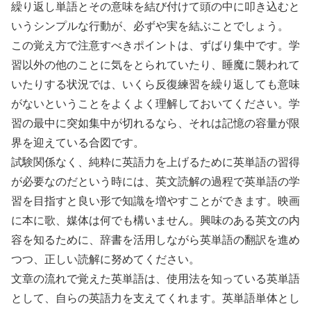
繰り返し単語とその意味を結び付けて頭の中に叩き込むと
いうシンプルな行動が、必ずや実を結ぶことでしょう。
この覚え方で注意すべきポイントは、ずばり集中です。学
習以外の他のことに気をとられていたり、睡魔に襲われて
いたりする状況では、いくら反復練習を繰り返しても意味
がないということをよくよく理解しておいてください。学
習の最中に突如集中が切れるなら、それは記憶の容量が限
界を迎えている合図です。
試験関係なく、純粋に英語力を上げるために英単語の習得
が必要なのだという時には、英文読解の過程で英単語の学
習を目指すと良い形で知識を増やすことができます。映画
に本に歌、媒体は何でも構いません。興味のある英文の内
容を知るために、辞書を活用しながら英単語の翻訳を進め
つつ、正しい読解に努めてください。
文章の流れで覚えた英単語は、使用法を知っている英単語
として、自らの英語力を支えてくれます。英単語単体とし