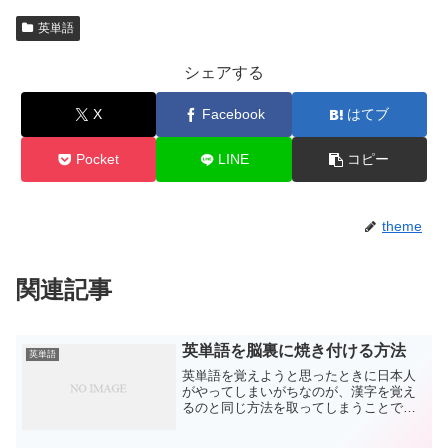
英単語
シェアする
X
Facebook
はてブ
Pocket
LINE
コピー
theme
関連記事
英単語を脳裏に焼き付ける方法
英単語
英単語を覚えようと思ったときに日本人
がやってしまいがちなのが、漢字を覚え
るのと同じ方法を取ってしまうことで
す。学生さんや身に覚えがあるかたも多
いでしょうが、ゼロから新しい英単語を