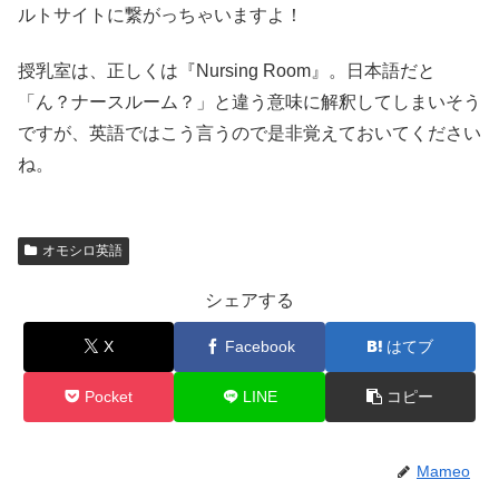
ルトサイトに繋がっちゃいますよ！
授乳室は、正しくは『Nursing Room』。日本語だと
「ん？ナースルーム？」と違う意味に解釈してしまいそう
ですが、英語ではこう言うので是非覚えておいてください
ね。
オモシロ英語
シェアする
X
Facebook
はてブ
Pocket
LINE
コピー
Mameo