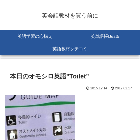
英会話教材を買う前に
英語学習の心構え
英単語帳Best5
英語教材クチコミ
本日のオモシロ英語”Toilet”
2015.12.14
2017.02.17