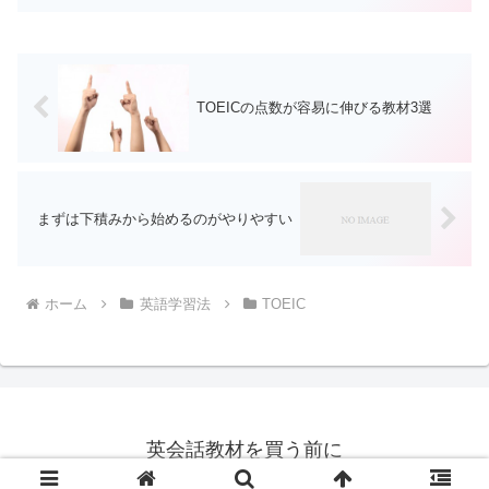
き時間、使う時間など・・・全ての時間
について見直し、どのような活動に時間
を使っていたのかを...
TOEICの点数が容易に伸びる教材3選
まずは下積みから始めるのがやりやすい
ホーム
英語学習法
TOEIC
英会話教材を買う前に
© 2015 英会話教材を買う前に.