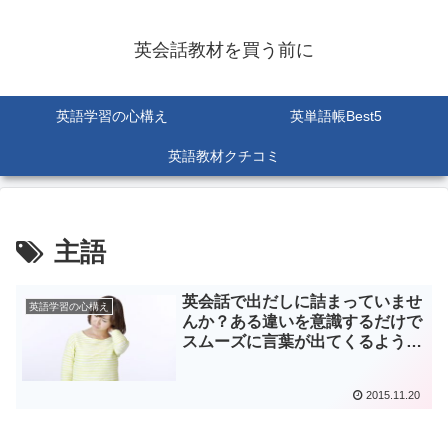
英会話教材を買う前に
英語学習の心構え
英単語帳Best5
英語教材クチコミ
主語
英会話で出だしに詰まっていませ
英語学習の心構え
んか？ある違いを意識するだけで
スムーズに言葉が出てくるように
なるかも
2015.11.20