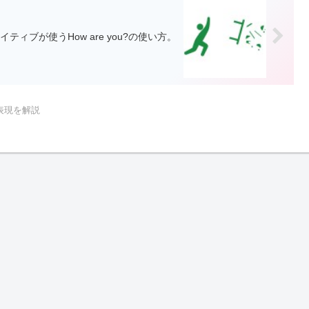
イティブが使うHow are you?の使い方。
表現を解説