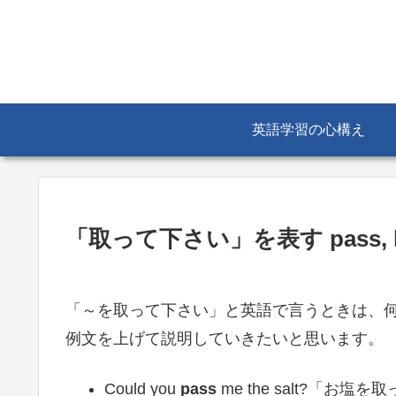
英語学習の心構え
「取って下さい」を表す pass, ha
「～を取って下さい」と英語で言うときは、
例文を上げて説明していきたいと思います。
Could you
pass
me the salt?「お