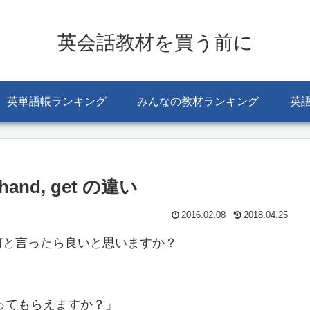
英会話教材を買う前に
英単語帳ランキング
みんなの教材ランキング
英
nd, get の違い
2016.02.08
2018.04.25
何と言ったら良いと思いますか？
塩を取ってもらえますか？」