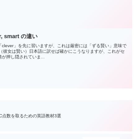
, smart の違い
clever」を先に習いますが、これは厳密には「ずる賢い」意味で
ever. （彼女は賢い）日本語に訳せば確かにこうなりますが、これがセ
が押し隠されていま...
IC点数を取るための英語教材3選