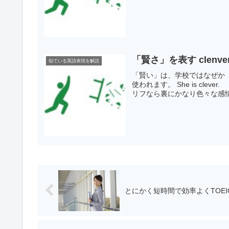
「賢さ」を表す clenver
似ている英語表現を解説
「賢い」は、学校ではなぜか「
使われます。 She is cl
リフなら裏にかなり色々な感情
とにかく短時間で効率よくTOE