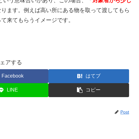
れるという意味合いがあり、この場合、「
対象者から少し
なります。例えば高い所にある物を取って渡してもら
って来てもらうイメージです。
ェアする
Facebook
はてブ
LINE
コピー
Post