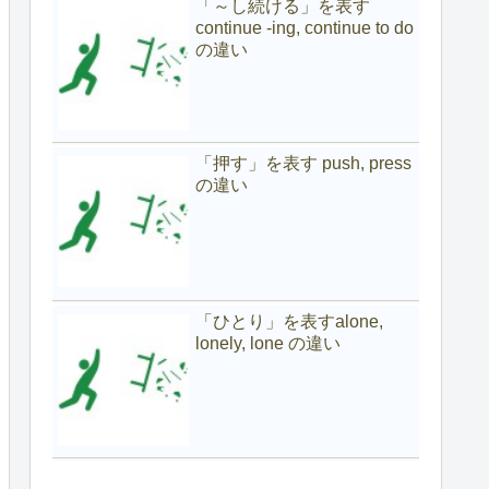
「～し続ける」を表す
continue -ing, continue to do
の違い
「押す」を表す push, press
の違い
「ひとり」を表すalone,
lonely, lone の違い