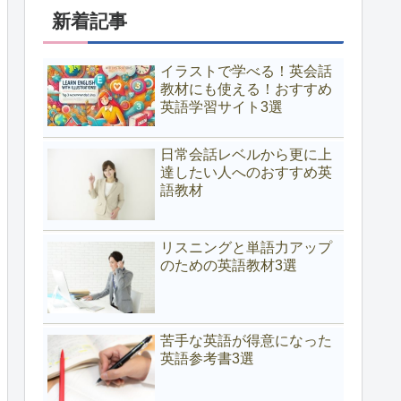
新着記事
イラストで学べる！英会話
教材にも使える！おすすめ
英語学習サイト3選
日常会話レベルから更に上
達したい人へのおすすめ英
語教材
リスニングと単語力アップ
のための英語教材3選
苦手な英語が得意になった
英語参考書3選