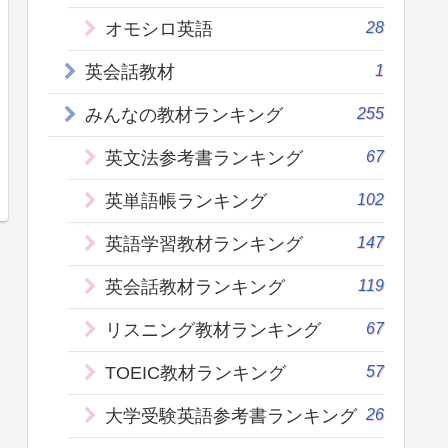
28
オモシロ英語
1
英会話教材
255
みんなの教材ランキング
67
英文法参考書ランキング
102
英単語帳ランキング
147
英語学習教材ランキング
119
英会話教材ランキング
67
リスニング教材ランキング
57
TOEIC教材ランキング
26
大学受験英語参考書ランキング