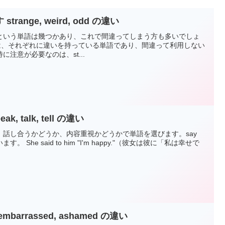
ange, weird, odd の違い
という単語は幾つかあり、これで間違ってしまう方も多いでしょ
oddの3つは、それぞれに違いを持っている単語であり、間違って利用しない
注意が必要なのは、st...
, talk, tell の違い
話し合うかどうか、内容重視かどうかで単語を選びます。say
She said to him "I'm happy."（彼女は彼に「私は幸せで
.
arrassed, ashamed の違い