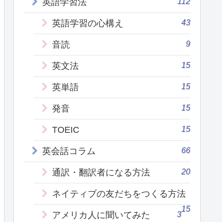
112
英語学習法
43
英語学習の心構え
9
音読
15
英文法
15
英単語
15
発音
15
TOEIC
66
英会話コラム
20
通訳・翻訳者になる方法
ネイティブの友だちをつくる方法
15
3
アメリカ人に聞いてみた