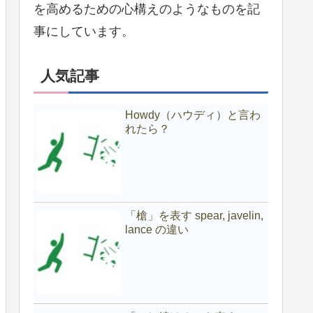
を高めるための心構えのようなものを記
事にしています。
人気記事
Howdy（ハウディ）と言わ
れたら？
「槍」を表す spear, javelin,
lance の違い