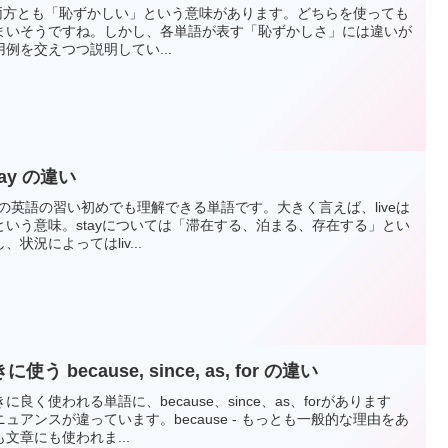
amedは、両方とも「恥ずかしい」という意味があります。どちらを使っても
まいそうですね。しかし、各単語が表す「恥ずかしさ」には違いが
例を交えつつ説明してい...
tay の違い
中学生の英語の習い初めでも理解できる単語です。大きく言えば、liveは
いう意味。stayについては「滞在する、泊まる、存在する」とい
状況によってはliv...
because, since, as, for の違い
く使われる単語に、because、since、as、forがあります
アンスが違っています。because - もっとも一般的な理由をあ
文章にも使われま...