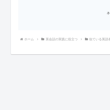
ネ
ホーム
英会話の実践に役立つ
似ている英語