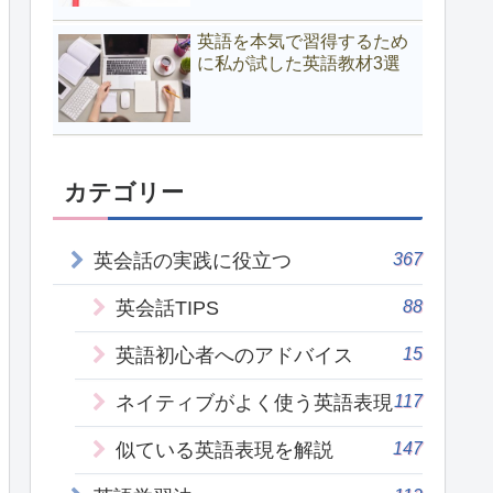
英語を本気で習得するため
に私が試した英語教材3選
カテゴリー
367
英会話の実践に役立つ
88
英会話TIPS
15
英語初心者へのアドバイス
117
ネイティブがよく使う英語表現
147
似ている英語表現を解説