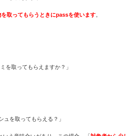
を取ってもらうときにpassを使います
。
。
s？「ハサミを取ってもらえますか？」
?「ティッシュを取ってもらえる？」