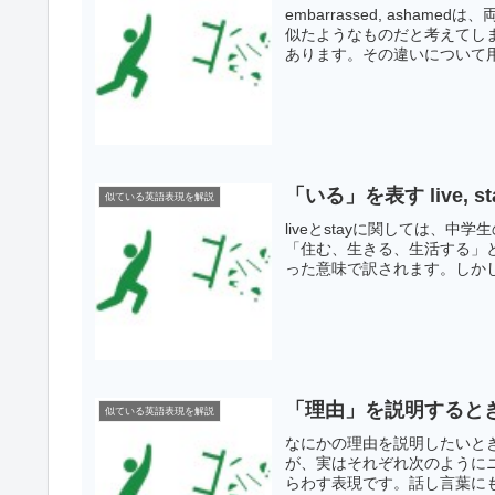
embarrassed, ash
似たようなものだと考えてし
あります。その違いについて用
「いる」を表す live, s
似ている英語表現を解説
liveとstayに関しては、
「住む、生きる、生活する」と
った意味で訳されます。しかし、
「理由」を説明するときに使う 
似ている英語表現を解説
なにかの理由を説明したいときに良
が、実はそれぞれ次のようにニュ
らわす表現です。話し言葉にも