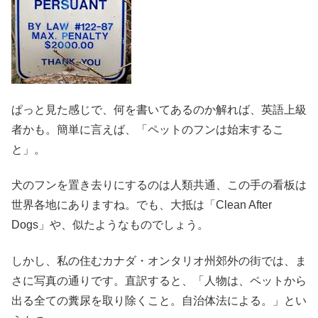
ぱっと見た感じで、何を書いてあるのか解れば、英語上級
者かも。簡単に言えば、「ペットのフンは始末するこ
と」。
犬のフンを置き去りにするのは人類共通、この手の看板は
世界各地にありますね。でも、大抵は「Clean After
Dogs」や、似たようなものでしょう。
しかし、私の住むカナダ・オンタリオ州郊外の街では、ま
さに写真の通りです。直訳すると、「人物は、ペットから
出る全ての糞尿を取り除くこと。自治体法による。」とい