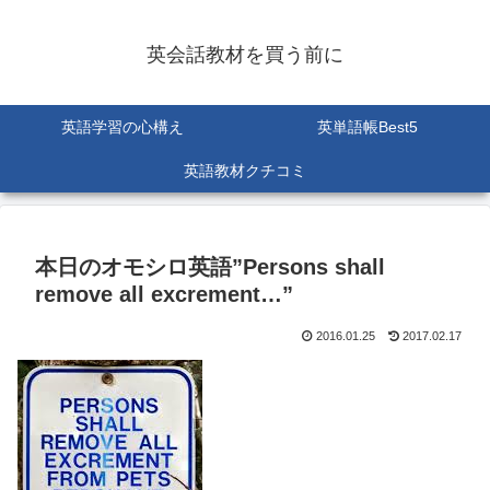
英会話教材を買う前に
英語学習の心構え
英単語帳Best5
英語教材クチコミ
本日のオモシロ英語”Persons shall
remove all excrement…”
2016.01.25
2017.02.17