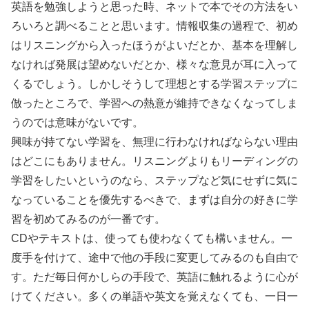
英語を勉強しようと思った時、ネットで本でその方法をい
ろいろと調べることと思います。情報収集の過程で、初め
はリスニングから入ったほうがよいだとか、基本を理解し
なければ発展は望めないだとか、様々な意見が耳に入って
くるでしょう。しかしそうして理想とする学習ステップに
倣ったところで、学習への熱意が維持できなくなってしま
うのでは意味がないです。
興味が持てない学習を、無理に行わなければならない理由
はどこにもありません。リスニングよりもリーディングの
学習をしたいというのなら、ステップなど気にせずに気に
なっていることを優先するべきで、まずは自分の好きに学
習を初めてみるのが一番です。
CDやテキストは、使っても使わなくても構いません。一
度手を付けて、途中で他の手段に変更してみるのも自由で
す。ただ毎日何かしらの手段で、英語に触れるように心が
けてください。多くの単語や英文を覚えなくても、一日一