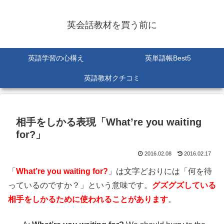
英会話教材を買う前に
英語学習の心構え
英単語帳Best5
英語教材クチコミ
相手をしかる表現「What’re you waiting
for?」
2016.02.08
2016.02.17
「
What’re you waiting for?
」は文字どおりには「何を待
っているのですか？」という意味です。
グズグズしている
相手をしかるために使われることがあります
。