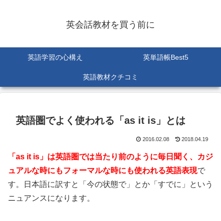
英会話教材を買う前に
英語学習の心構え
英単語帳Best5
英語教材クチコミ
英語圏でよく使われる「as it is」とは
2016.02.08
2018.04.19
「as it is」は英語圏では当たり前のように毎日聞く、カジ
ュアルな時にもフォーマルな時にも使われる英語表現
で
す。日本語に訳すと「今の状態で」とか「すでに」という
ニュアンスになります。