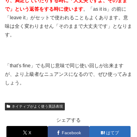
り、満足していたりする時に「大丈夫ですよ、そのまま
で」という返答をする時に使います
。「as it is」の前に
「leave it」がセットで使われることもよくあります。意
味は全く変わりません「そのままで大丈夫です」となりま
す。
「that’s fine」でも同じ意味で同じ使い回しが出来ます
が、より上級者なニュアンスになるので、ぜひ使ってみま
しょう。
ネイティブがよく使う英語表現
シェアする
X
Facebook
はてブ