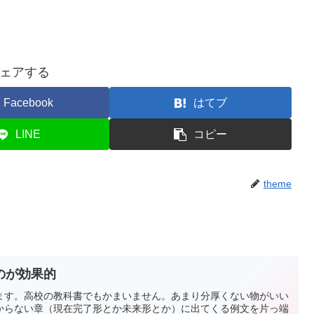
ェアする
Facebook
はてブ
LINE
コピー
theme
のが効果的
ます。高校の教科書でもかまいません。あまり分厚くない物がいい
からない章（現在完了形とか未来形とか）に出てくる例文を片っ端