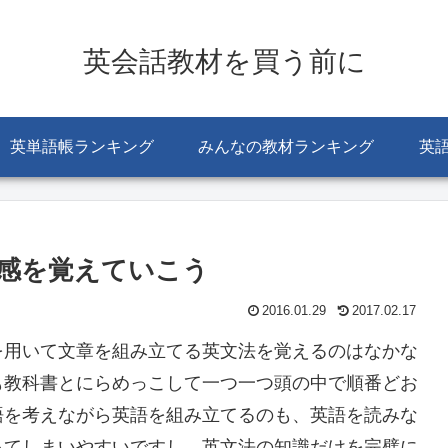
英会話教材を買う前に
英単語帳ランキング
みんなの教材ランキング
英
感を覚えていこう
2016.01.29
2017.02.17
を用いて文章を組み立てる英文法を覚えるのはなかな
も教科書とにらめっこして一つ一つ頭の中で順番どお
語を考えながら英語を組み立てるのも、英語を読みな
ってしまいやすいですし、英文法の知識だけを完璧に