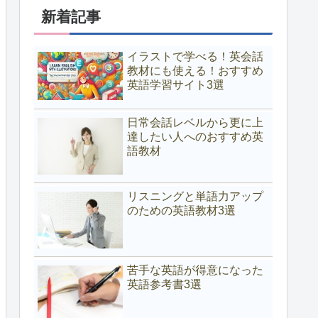
新着記事
イラストで学べる！英会話
教材にも使える！おすすめ
英語学習サイト3選
日常会話レベルから更に上
達したい人へのおすすめ英
語教材
リスニングと単語力アップ
のための英語教材3選
苦手な英語が得意になった
英語参考書3選