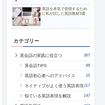
英語を本気で習得するため
に私が試した英語教材3選
カテゴリー
367
英会話の実践に役立つ
88
英会話TIPS
15
英語初心者へのアドバイス
117
ネイティブがよく使う英語表現
147
似ている英語表現を解説