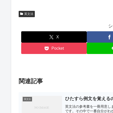
英文法
シ
X
Pocket
関連記事
ひたすら例文を覚える
英文法
英文法の参考書を一冊用意し
です。その中で一番自分がわ