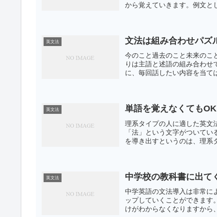
から覚えていきます。例文とし
文法は組み合わせパズ
英文法
今のこと過去のこと未来のこ
りは主語と述語の組み合わせ
に、毎回話したい内容を当ては
単語を覚えなくてもO
英文法
理系タイプの人に適した英文
「法」という文字がついてい
を導き出すというのは、理系タ
中学校の教科書に出て
英文法
中学英語の文法導入は非常に
ップしていくことができます
けがわからなくなりますから、