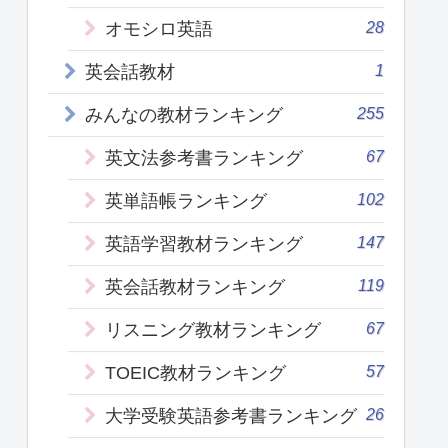
28
オモシロ英語
1
英会話教材
255
みんなの教材ランキング
67
英文法参考書ランキング
102
英単語帳ランキング
147
英語学習教材ランキング
119
英会話教材ランキング
67
リスニング教材ランキング
57
TOEIC教材ランキング
26
大学受験英語参考書ランキング