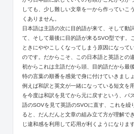
しても、少し難しい文章を一から作っていこ
くありません。
日本語は主語の次に目的語が来て、そして動詞
て、そして最後に目的語が来るSVO型です。
ときにややこしくなってしまう原因になって
のです。だからこそ、この日本語と英語との
初からこれは主語だから頭、目的語だから最
特の言葉の順番を感覚で身に付けていきまし
例えば和訳と英文が一緒になっている短文を
を今度は和訳を見てから元に戻すという、パ
語のSOVを見て英語のSVOに直す、これを
ると、だんだんと文章の組み立て方が理解で
じ違和感を利用して応用が利くようになりま