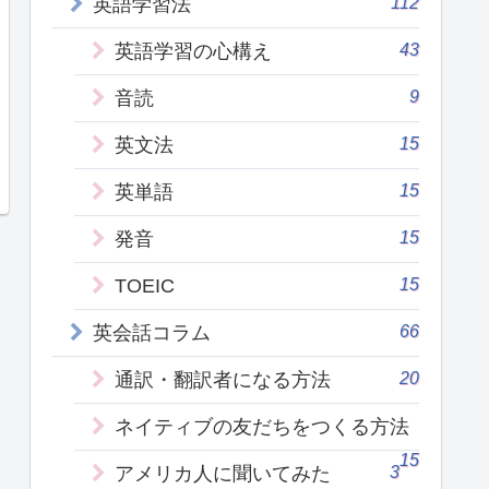
112
英語学習法
43
英語学習の心構え
9
音読
15
英文法
15
英単語
15
発音
15
TOEIC
66
英会話コラム
20
通訳・翻訳者になる方法
ネイティブの友だちをつくる方法
15
3
アメリカ人に聞いてみた