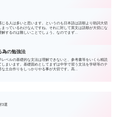
感じる人は多いと思います。というのも日本語は語順より助詞大切
しまっているわけなんですね。それに対して英文は語順が大切にな
解するのは難しいことでしょう。なのでまず...
る為の勉強法
学レベルの基礎的な文法は理解できないと、参考書等をいくら精読
てしまいます。基礎固めとしてまずは中学で習う文法を学研等のテ
な土台作りをしっかりやる事が大切です。高...
材3選