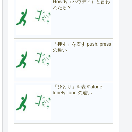
Howdy（ハウディ）と言わ
れたら？
「押す」を表す push, press
の違い
「ひとり」を表すalone,
lonely, lone の違い