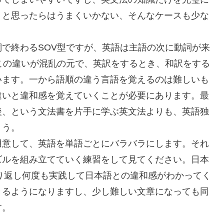
うと思ったらはうまくいかない、そんなケースも少な
で終わるSOV型ですが、英語は主語の次に動詞が来
この違いが混乱の元で、英訳をするとき、和訳をする
います。一から語順の違う言語を覚えるのは難しいも
違いと違和感を覚えていくことが必要にあります。最
後、という文法書を片手に学ぶ英文法よりも、英語独
ょう。
用意して、英語を単語ごとにバラバラにします。それ
ズルを組み立てていく練習をして見てください。日本
繰り返し何度も実践して日本語との違和感がわかってく
きるようになりますし、少し難しい文章になっても同
す。