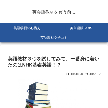
英会話教材を買う前に
英語学習の心構え
英単語帳Best5
英語教材クチコミ
英語教材３つを試してみて、一番身に着い
たのはNHK基礎英語！？
2015.07.28
2015.10.21