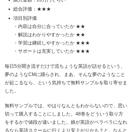
総合評価：★★★
項目別評価
・内容は自分に合っていたか ★★
・解説はわかりやすかったか ★★
・学習は継続しやすかったか ★★★
・サポートは充実していたか ★★★
毎日5分聞き流すだけで流ちょうな英語が話せるという、
夢のようなCMに踊らされ、まあ、そんな夢のようなこと
が起こるなら、という気持ちで無料サンプルを取り寄せま
した。
無料サンプルでは、やはりなんともわからないので、思い
切って購入することにしました。48巻をどういう取り方
をするかで値段が違いました。娘が英語がペラペラになれ
るなら英語スクールに行くより安上がりかも？と、なんと