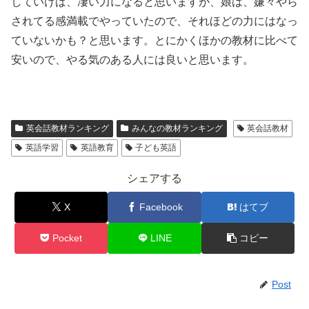
していけば、凄い力になると思いますが、娘は、嫌々やら
されてる感満載でやっていたので、それほどの力にはなっ
ていないかも？と思います。とにかくほかの教材に比べて
安いので、やる気のある人には良いと思います。
英会話教材ランキング
みんなの教材ランキング
英会話教材
英語学習
英語教育
子ども英語
シェアする
X
Facebook
はてブ
Pocket
LINE
コピー
Post