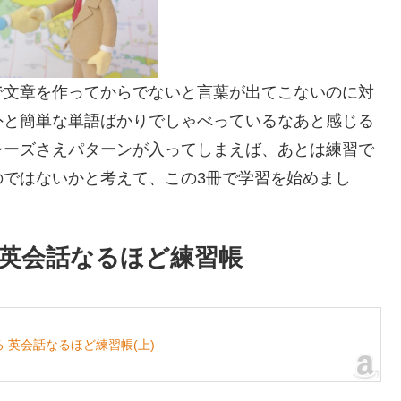
で文章を作ってからでないと言葉が出てこないのに対
外と簡単な単語ばかりでしゃべっているなあと感じる
レーズさえパターンが入ってしまえば、あとは練習で
のではないかと考えて、この3冊で学習を始めまし
】英会話なるほど練習帳
る 英会話なるほど練習帳(上)