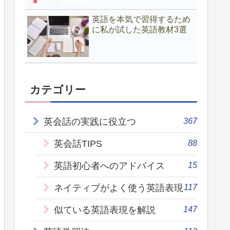
英語を本気で習得するため
に私が試した英語教材3選
カテゴリー
367
英会話の実践に役立つ
88
英会話TIPS
15
英語初心者へのアドバイス
117
ネイティブがよく使う英語表現
147
似ている英語表現を解説