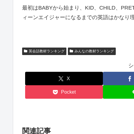
最初はBABYから始まり、KID、CHILD、PR
ィーンエイジャーになるまでの英語はかなり
英会話教材ランキング
みんなの教材ランキング
シ
X
Pocket
関連記事