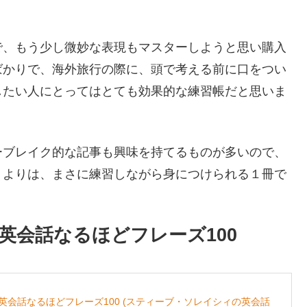
で、もう少し微妙な表現もマスターしようと思い購入
ばかりで、海外旅行の際に、頭で考える前に口をつい
したい人にとってはとても効果的な練習帳だと思いま
ーブレイク的な記事も興味を持てるものが多いので、
うよりは、まさに練習しながら身につけられる１冊で
英会話なるほどフレーズ100
英会話なるほどフレーズ100 (スティーブ・ソレイシィの英会話