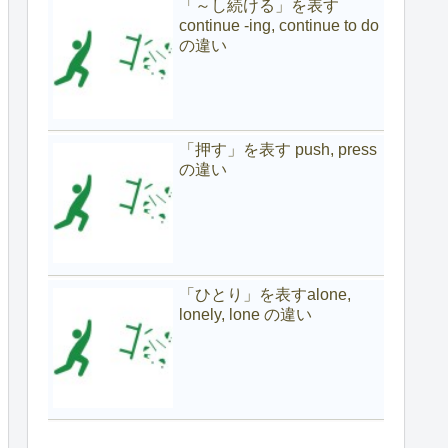
「～し続ける」を表す
continue -ing, continue to do
の違い
「押す」を表す push, press
の違い
「ひとり」を表すalone,
lonely, lone の違い