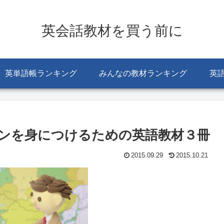
英会話教材を買う前に
英単語帳ランキング
みんなの教材ランキング
英
ンを身につけるための英語教材３冊
2015.09.29
2015.10.21