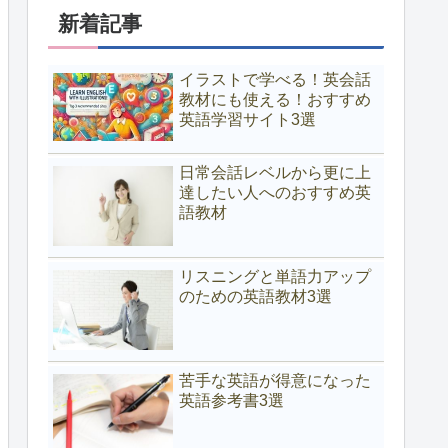
新着記事
イラストで学べる！英会話
教材にも使える！おすすめ
英語学習サイト3選
日常会話レベルから更に上
達したい人へのおすすめ英
語教材
リスニングと単語力アップ
のための英語教材3選
苦手な英語が得意になった
英語参考書3選