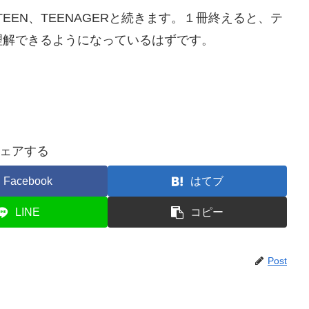
ETEEN、TEENAGERと続きます。１冊終えると、テ
理解できるようになっているはずです。
ェアする
Facebook
はてブ
LINE
コピー
Post