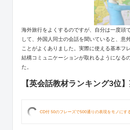
海外旅行をよくするのですが、自分は一度頭
して、外国人同士の会話を聞いていると、意
ことがよくありました。実際に使える基本フ
結構コミュニケーションが取れるようになる
た。
【英会話教材ランキング3位
CD付 50のフレーズで500通りの表現をモノにす