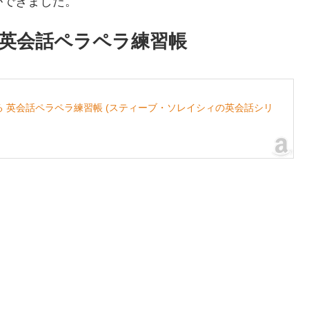
ができました。
】英会話ペラペラ練習帳
する 英会話ペラペラ練習帳 (スティーブ・ソレイシィの英会話シリ