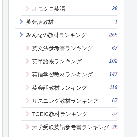
28
オモシロ英語
1
英会話教材
255
みんなの教材ランキング
67
英文法参考書ランキング
102
英単語帳ランキング
147
英語学習教材ランキング
119
英会話教材ランキング
67
リスニング教材ランキング
57
TOEIC教材ランキング
26
大学受験英語参考書ランキング