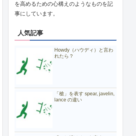
を高めるための心構えのようなものを記
事にしています。
人気記事
Howdy（ハウディ）と言わ
れたら？
「槍」を表す spear, javelin,
lance の違い