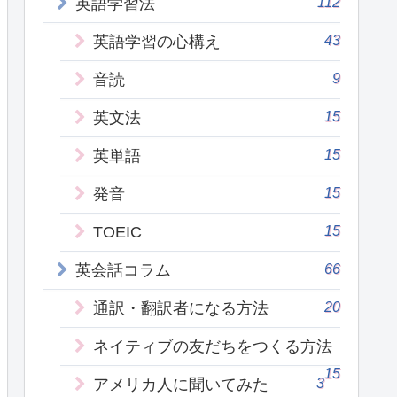
112
英語学習法
43
英語学習の心構え
9
音読
15
英文法
15
英単語
15
発音
15
TOEIC
66
英会話コラム
20
通訳・翻訳者になる方法
ネイティブの友だちをつくる方法
15
3
アメリカ人に聞いてみた