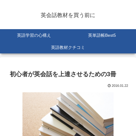
英会話教材を買う前に
英語学習の心構え
英単語帳Best5
英語教材クチコミ
初心者が英会話を上達させるための3冊
2016.01.22