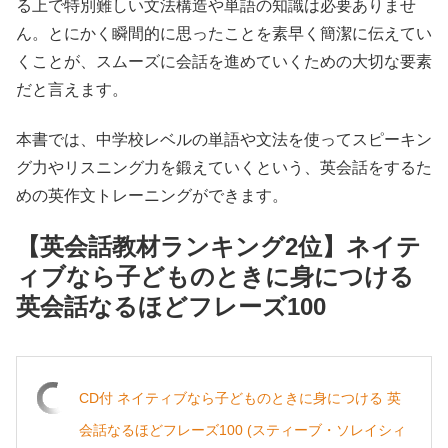
る上で特別難しい文法構造や単語の知識は必要ありませ
ん。とにかく瞬間的に思ったことを素早く簡潔に伝えてい
くことが、スムーズに会話を進めていくための大切な要素
だと言えます。
本書では、中学校レベルの単語や文法を使ってスピーキン
グ力やリスニング力を鍛えていくという、英会話をするた
めの英作文トレーニングができます。
【英会話教材ランキング2位】ネイテ
ィブなら子どものときに身につける
英会話なるほどフレーズ100
CD付 ネイティブなら子どものときに身につける 英
会話なるほどフレーズ100 (スティーブ・ソレイシィ