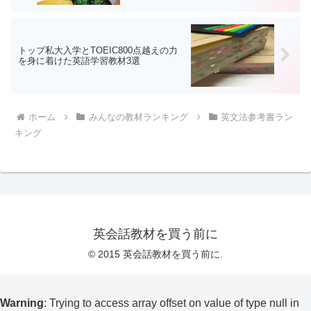
トップ私大入学とTOEIC800点越えの力
を身に着けた英語学習教材3選
ホーム
みんなの教材ランキング
英文法参考書ラン
キング
英会話教材を買う前に
© 2015 英会話教材を買う前に.
Warning
: Trying to access array offset on value of type null in