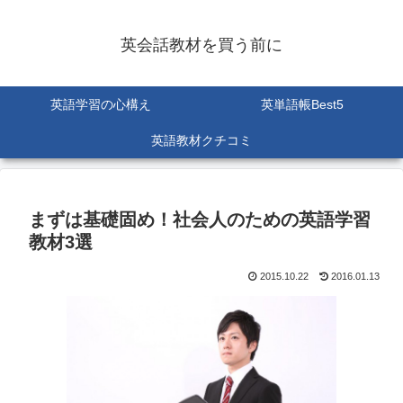
英会話教材を買う前に
英語学習の心構え
英単語帳Best5
英語教材クチコミ
まずは基礎固め！社会人のための英語学習
教材3選
2015.10.22
2016.01.13