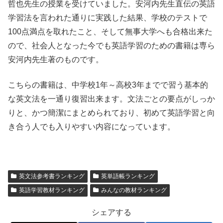
哲也先生の授業を受けていました。安河内先生直伝の英語
学習法を言われた通りに実践した結果、学校のテストで
100点満点を取れたこと、そして無事大学へも合格出来た
ので、社会人となった今でも英語学習のための書籍は専ら
安河内先生著のものです。
こちらの書籍は、中学校1年～高校3年までで習う基本的
な英文法を一通り復習出来ます。文法ごとの要点がしっか
りと、かつ簡潔にまとめられており、初めて英語学習と向
き合う人でも入りやすい内容になっています。
英文法参考書ランキング
英単語帳ランキング
英語学習教材ランキング
みんなの教材ランキング
シェアする